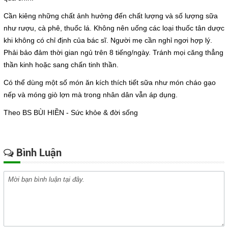
Cần kiêng những chất ảnh hưởng đến chất lượng và số lượng sữa
như rượu, cà phê, thuốc lá. Không nên uống các loại thuốc tân dược
khi không có chỉ định của bác sĩ. Người mẹ cần nghỉ ngơi hợp lý.
Phải bảo đảm thời gian ngủ trên 8 tiếng/ngày. Tránh mọi căng thẳng
thần kinh hoặc sang chấn tinh thần.
Có thể dùng một số món ăn kích thích tiết sữa như món cháo gạo
nếp và móng giò lợn mà trong nhân dân vẫn áp dụng.
Theo BS BÙI HIỀN - Sức khỏe & đời sống
Bình Luận