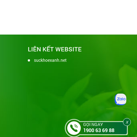
LIÊN KẾT WEBSITE
suckhoexanh.net
X
GỌI NGAY
1900 63 69 88