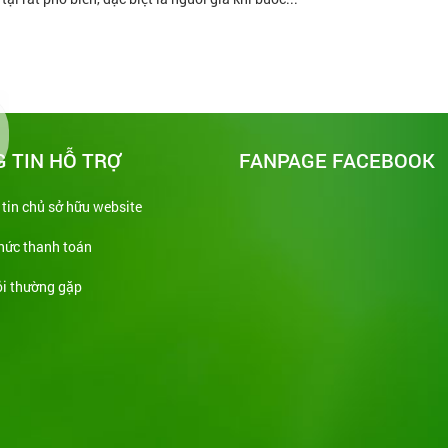
 TIN HỖ TRỢ
FANPAGE FACEBOOK
tin chủ sở hữu website
hức thanh toán
i thường gặp