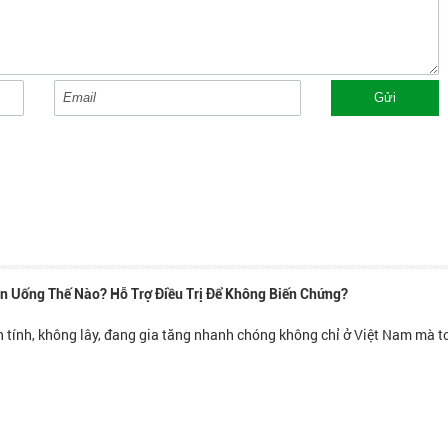
Gửi
n Uống Thế Nào? Hỗ Trợ Điều Trị Để Không Biến Chứng?
 tính, không lây, đang gia tăng nhanh chóng không chỉ ở Việt Nam mà to