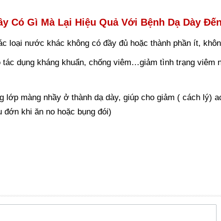
ây Có Gì Mà Lại Hiệu Quả Với Bệnh Dạ Dày Đế
ác loại nước khác không có đầy đủ hoặc thành phần ít, khôn
 tác dụng kháng khuẩn, chống viêm…giảm tình trạng viêm 
g lớp màng nhầy ở thành dạ dày, giúp cho giảm ( cách lý) 
 đớn khi ăn no hoặc bụng đói)