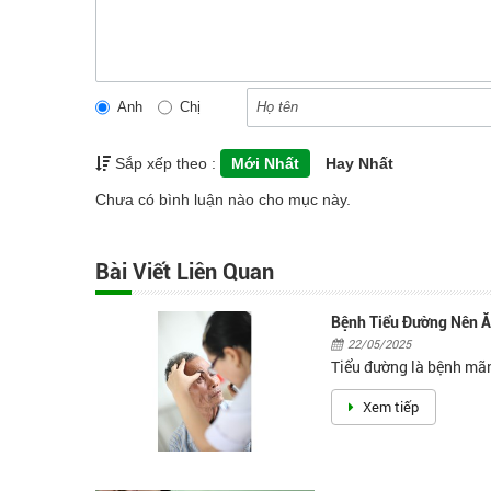
Anh
Chị
Sắp xếp theo :
Mới Nhất
Hay Nhất
Chưa có bình luận nào cho mục này.
Bài Viết Liên Quan
Bệnh Tiểu Đường Nên Ă
22/05/2025
Tiểu đường là bệnh mãn
Xem tiếp