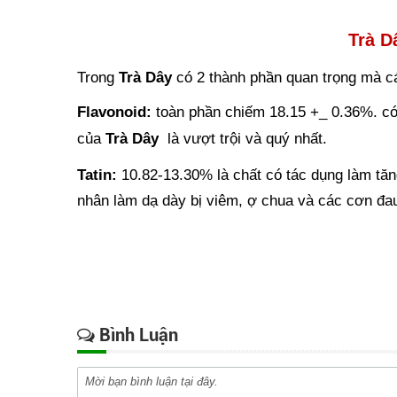
Trà D
Trong
Trà Dây
có 2 thành phần quan trọng mà c
Flavonoid:
toàn phần chiếm 18.15 +_ 0.36%.
có
của
Trà Dây
là vượt trội và quý nhất.
Tatin:
10.82-13.30% là chất có tác dụng làm tăn
nhân làm dạ dày bị viêm, ợ chua và các cơn đau
Bình Luận