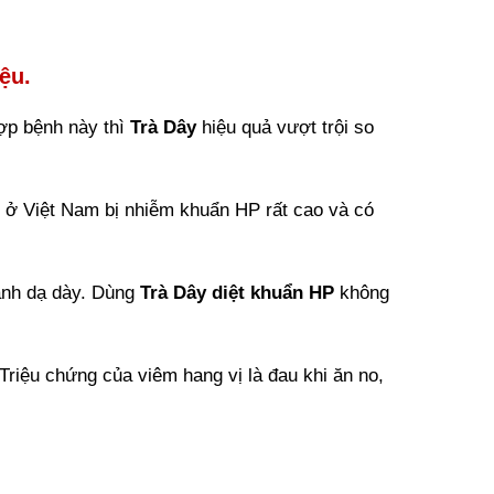
ệu.
ợp bệnh này thì
Trà Dây
hiệu quả vượt trội so
ay ở Việt Nam bị nhiễm khuẩn HP rất cao và có
ành dạ dày. Dùng
Trà Dây diệt khuẩn HP
không
 Triệu chứng của viêm hang vị là đau khi ăn no,