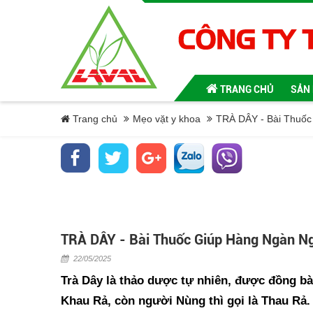
TRANG CHỦ
SẢN
Trang chủ
Mẹo vặt y khoa
TRÀ DÂY - Bài Thuốc
TRÀ DÂY - Bài Thuốc Giúp Hàng Ngàn N
22/05/2025
Trà Dây là thảo dược tự nhiên, được đồng bào
Khau Rả, còn người Nùng thì gọi là Thau Rả. 