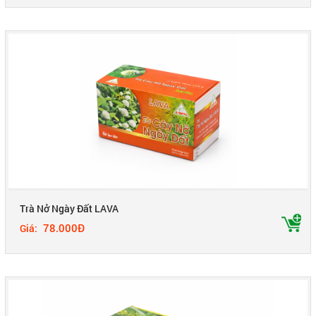
Trà Nở Ngày Đất LAVA
78.000Đ
Giá: