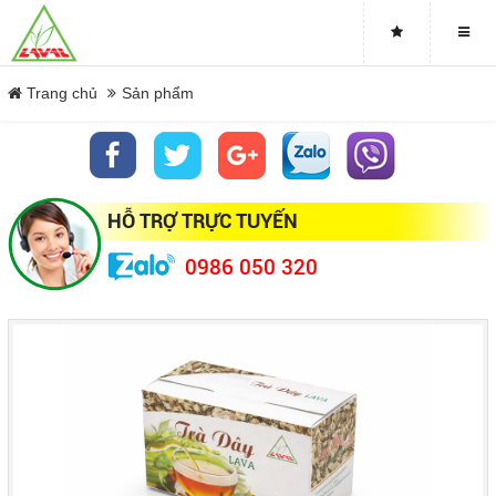
Trà Lạc Tiên Lava
Trang chủ
Sản phẩm
Close
HỖ TRỢ TRỰC TUYẾN
0986 050 320