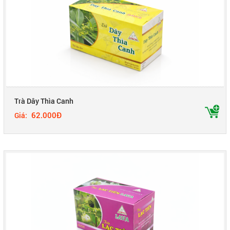
Trà Dây Thìa Canh
62.000Đ
Giá: