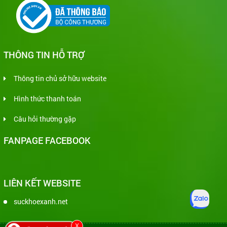
THÔNG TIN HỖ TRỢ
Thông tin chủ sở hữu website
Hình thức thanh toán
Câu hỏi thường gặp
FANPAGE FACEBOOK
LIÊN KẾT WEBSITE
suckhoexanh.net
X