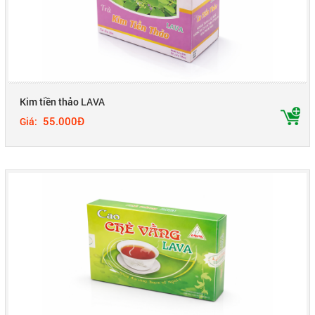
Kim tiền thảo LAVA
55.000Đ
Giá: