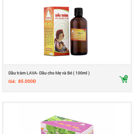
Dầu tràm LAVA- Dầu cho Mẹ và Bé ( 100ml )
85.000Đ
Giá: