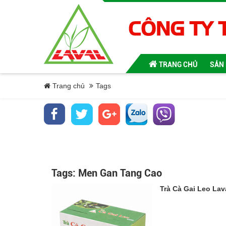
TRANG CHỦ
SẢN
Trang chủ
Tags
Tags: Men Gan Tang Cao
Trà Cà Gai Leo Lav