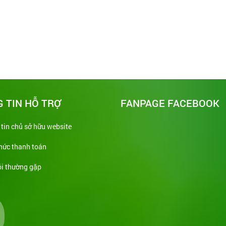
 TIN HỖ TRỢ
FANPAGE FACEBOOK
tin chủ sở hữu website
hức thanh toán
i thường gặp